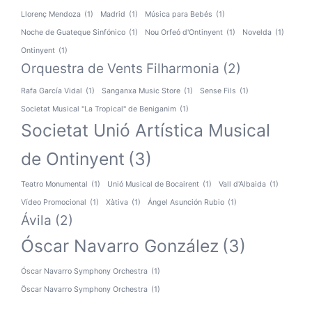
Llorenç Mendoza
(1)
Madrid
(1)
Música para Bebés
(1)
Noche de Guateque Sinfónico
(1)
Nou Orfeó d'Ontinyent
(1)
Novelda
(1)
Ontinyent
(1)
Orquestra de Vents Filharmonia
(2)
Rafa García Vidal
(1)
Sanganxa Music Store
(1)
Sense Fils
(1)
Societat Musical "La Tropical" de Beniganim
(1)
Societat Unió Artística Musical
de Ontinyent
(3)
Teatro Monumental
(1)
Unió Musical de Bocairent
(1)
Vall d'Albaida
(1)
Vídeo Promocional
(1)
Xàtiva
(1)
Ángel Asunción Rubio
(1)
Ávila
(2)
Óscar Navarro González
(3)
Óscar Navarro Symphony Orchestra
(1)
Öscar Navarro Symphony Orchestra
(1)