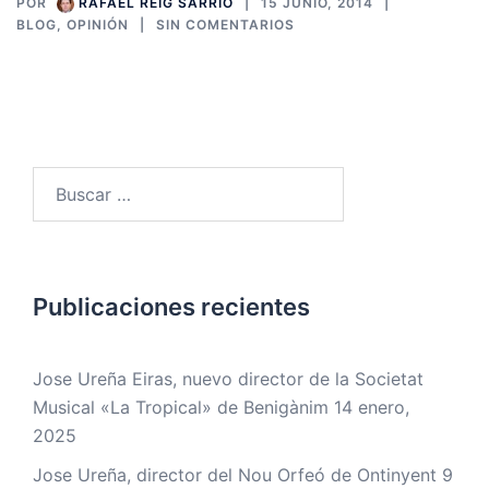
POR
RAFAEL REIG SARRIÓ
15 JUNIO, 2014
BLOG
,
OPINIÓN
SIN COMENTARIOS
Buscar:
Publicaciones recientes
Jose Ureña Eiras, nuevo director de la Societat
Musical «La Tropical» de Benigànim
14 enero,
2025
Jose Ureña, director del Nou Orfeó de Ontinyent
9