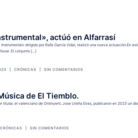
strumental», actúó en Alfarrasí
Instrumental» dirigido por Rafa García Vidal, realizó una nueva actuación.En est
tural. El conjunto […]
023
CRÓNICAS
SIN COMENTARIOS
Música de El Tiemblo.
or titular, el valenciano de Ontinyent, Jose Ureña Eiras, publicaron en 2023 un di
CRÓNICAS
SIN COMENTARIOS