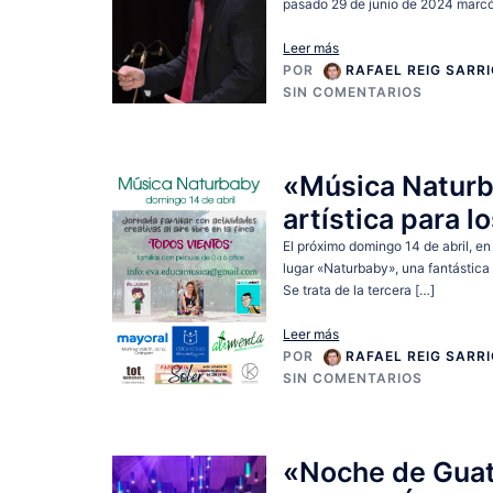
pasado 29 de junio de 2024 marcó 
Leer más
POR
RAFAEL REIG SARR
SIN COMENTARIOS
«Música Naturb
artística para l
El próximo domingo 14 de abril, en
lugar «Naturbaby», una fantástica
Se trata de la tercera […]
Leer más
POR
RAFAEL REIG SARR
SIN COMENTARIOS
«Noche de Guat