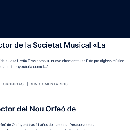
et
ctor de la Societat Musical «La
da a Jose Ureña Eiras como su nuevo director titular. Este prestigioso músico
destacada trayectoria como […]
CRÓNICAS
SIN COMENTARIOS
ector del Nou Orfeó de
rfeó de Ontinyent tras 11 años de ausencia Después de una