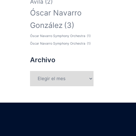
Ávila
(2)
Óscar Navarro
González
(3)
Óscar Navarro Symphony Orchestra
(1)
Öscar Navarro Symphony Orchestra
(1)
Archivo
Archivo