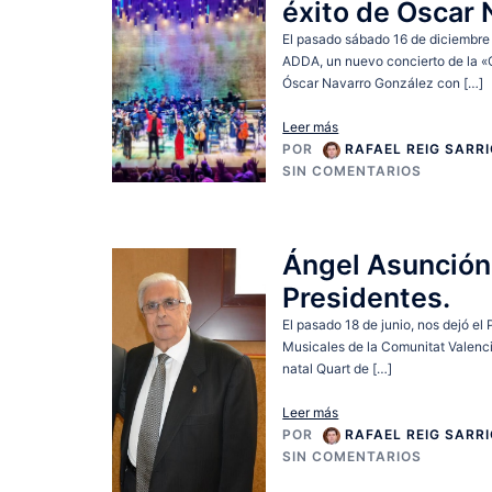
éxito de Óscar 
El pasado sábado 16 de diciembre t
ADDA, un nuevo concierto de la «Ó
Óscar Navarro González con […]
Leer más
POR
RAFAEL REIG SARR
SIN COMENTARIOS
Ángel Asunción 
Presidentes.
El pasado 18 de junio, nos dejó e
Musicales de la Comunitat Valenci
natal Quart de […]
Leer más
POR
RAFAEL REIG SARR
SIN COMENTARIOS