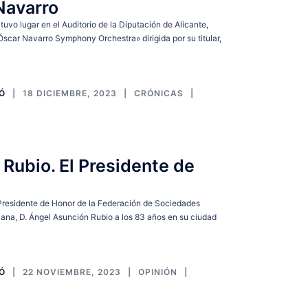
Navarro
uvo lugar en el Auditorio de la Diputación de Alicante,
scar Navarro Symphony Orchestra» dirigida por su titular,
IÓ
18 DICIEMBRE, 2023
CRÓNICAS
Rubio. El Presidente de
l Presidente de Honor de la Federación de Sociedades
ana, D. Ángel Asunción Rubio a los 83 años en su ciudad
IÓ
22 NOVIEMBRE, 2023
OPINIÓN