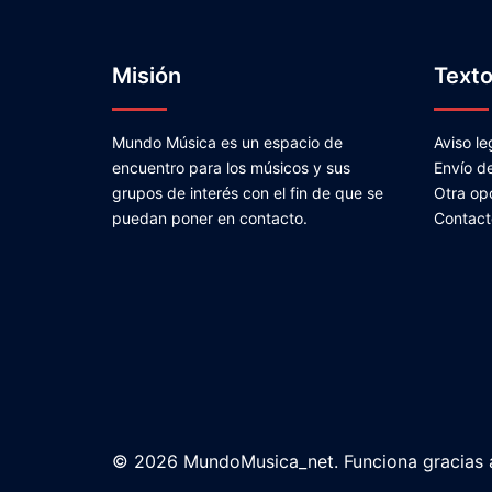
Misión
Texto
Mundo Música es un espacio de
Aviso le
encuentro para los músicos y sus
Envío d
grupos de interés con el fin de que se
Otra op
puedan poner en contacto.
Contact
© 2026 MundoMusica_net. Funciona gracias