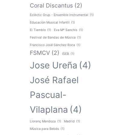
Coral Discantus
(2)
Eclèctic Grup - Ensemble Instrumental
(1)
Educación Musical Infantil
(1)
El Tiemblo
(1)
Eva Mª Sanchis
(1)
Festival de Bandas de Música
(1)
Francisco José Sánchez Roca
(1)
FSMCV
(2)
ISEB
(1)
Jose Ureña
(4)
José Rafael
Pascual-
Vilaplana
(4)
Llorenç Mendoza
(1)
Madrid
(1)
Música para Bebés
(1)