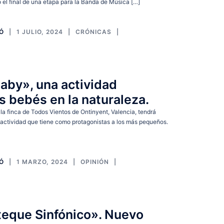
el final de una etapa para la Banda de Música […]
IÓ
1 JULIO, 2024
CRÓNICAS
aby», una actividad
os bebés en la naturaleza.
 la finca de Todos Vientos de Ontinyent, Valencia, tendrá
 actividad que tiene como protagonistas a los más pequeños.
IÓ
1 MARZO, 2024
OPINIÓN
eque Sinfónico». Nuevo