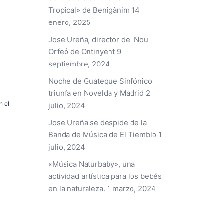
Tropical» de Benigànim
14
enero, 2025
Jose Ureña, director del Nou
Orfeó de Ontinyent
9
septiembre, 2024
Noche de Guateque Sinfónico
triunfa en Novelda y Madrid
2
n el
julio, 2024
Jose Ureña se despide de la
Banda de Música de El Tiemblo
1
julio, 2024
«Música Naturbaby», una
actividad artística para los bebés
en la naturaleza.
1 marzo, 2024