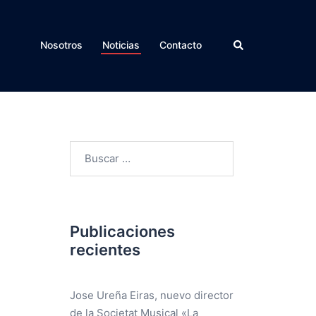
Buscar
Nosotros
Noticias
Contacto
Buscar:
Publicaciones
recientes
Jose Ureña Eiras, nuevo director
de la Societat Musical «La