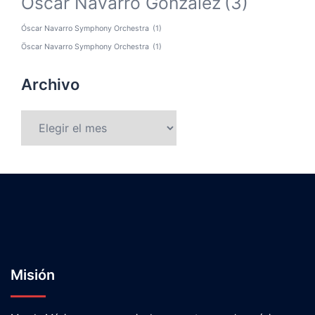
Óscar Navarro González
(3)
Óscar Navarro Symphony Orchestra
(1)
Öscar Navarro Symphony Orchestra
(1)
Archivo
Archivo
Misión