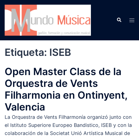
Saltar
al
Buscar
contenido
Alte
men
Etiqueta:
ISEB
Open Master Class de la
Orquestra de Vents
Filharmonia en Ontinyent,
Valencia
La Orquestra de Vents Filharmonía organizó junto con
el Istituto Superiore Europeo Bandistico, ISEB y con la
colaboración de la Societat Unió Artística Musical de