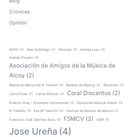
Blog
Crónicas
Opinión
ADDA
(1)
Alex Schillings
(1)
Alfarrasí
(1)
Andrea Loss
(1)
Andrés Piquero
(1)
Asociación de Amigos de la Música de
Alcoy
(2)
Banda de Música de El Tiemblo
(1)
Bandas de Música
(1)
Bocairent
(1)
Coral Discantus
(2)
Carlo Pirola
(1)
Carlos Pellicer
(1)
Eclèctic Grup - Ensemble Instrumental
(1)
Educación Musical Infantil
(1)
El Tiemblo
(1)
Eva Mª Sanchis
(1)
Festival de Bandas de Música
(1)
FSMCV
(2)
Francisco José Sánchez Roca
(1)
ISEB
(1)
Jose Ureña
(4)