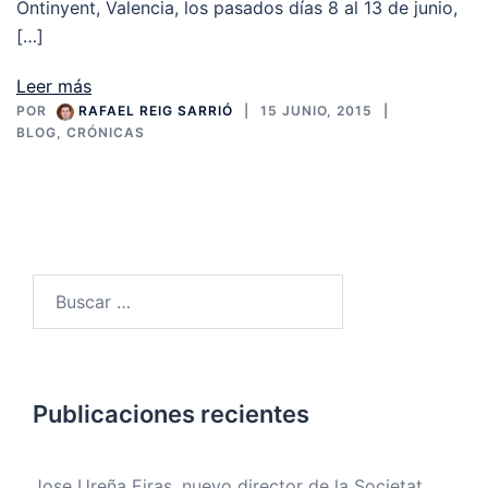
Ontinyent, Valencia, los pasados días 8 al 13 de junio,
[…]
Leer más
POR
RAFAEL REIG SARRIÓ
15 JUNIO, 2015
BLOG
,
CRÓNICAS
Buscar:
Publicaciones recientes
Jose Ureña Eiras, nuevo director de la Societat