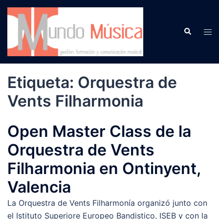
Saltar
al
Buscar
contenido
Alte
men
Etiqueta:
Orquestra de
Vents Filharmonia
Open Master Class de la
Orquestra de Vents
Filharmonia en Ontinyent,
Valencia
La Orquestra de Vents Filharmonía organizó junto con
el Istituto Superiore Europeo Bandistico, ISEB y con la