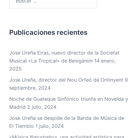
Publicaciones recientes
Jose Ureña Eiras, nuevo director de la Societat
Musical «La Tropical» de Benigànim
14 enero,
2025
Jose Ureña, director del Nou Orfeó de Ontinyent
9
septiembre, 2024
Noche de Guateque Sinfónico triunfa en Novelda y
Madrid
2 julio, 2024
Jose Ureña se despide de la Banda de Música de
El Tiemblo
1 julio, 2024
«Música Naturbaby», una actividad artística para