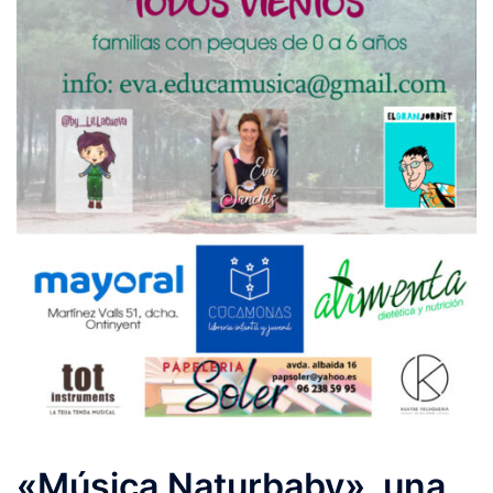
«Música Naturbaby», una