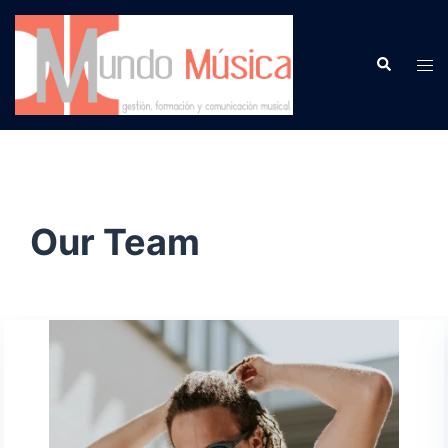
Our Team