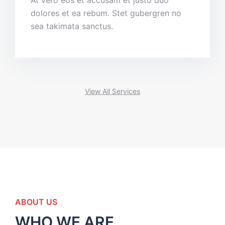
At vero eos et accusam et justo duo
dolores et ea rebum. Stet gubergren no
sea takimata sanctus.
View All Services
ABOUT US
WHO WE ARE