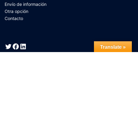
Envío de información
Otra opción
Contacto
Translate »
© 2026 MundoMusica_net. Funciona gracias a
Sydney