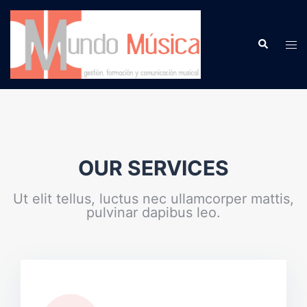
OUR SERVICES
Ut elit tellus, luctus nec ullamcorper mattis,
pulvinar dapibus leo.