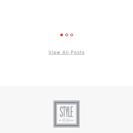
r
View All Posts