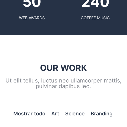
50
240
WEB AWARDS
COFFEE MUSIC
OUR WORK
Ut elit tellus, luctus nec ullamcorper mattis,
pulvinar dapibus leo.
Mostrar todo
Art
Science
Branding