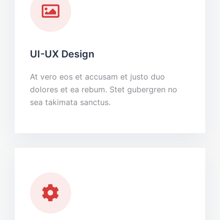
UI-UX Design
At vero eos et accusam et justo duo
dolores et ea rebum. Stet gubergren no
sea takimata sanctus.